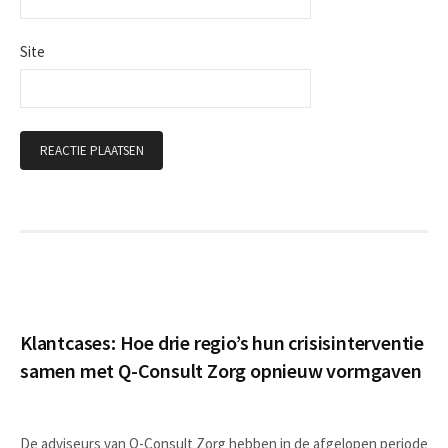
Site
Klantcases: Hoe drie regio’s hun crisisinterventie
samen met Q-Consult Zorg opnieuw vormgaven
De adviseurs van Q-Consult Zorg hebben in de afgelopen periode