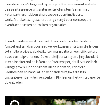
meerdere regio’s begeleid bij het opzetten én doorontwikkelen
van geïntegreerde crisisinterventie-diensten. Samen met
ketenpartners hebben zij processen geoptimaliseerd,
werkafspraken aangescherpt en gezorgd voor een soepele
overdracht tussen betrokken organisaties.
In onder andere West-Brabant, Haaglanden en Amsterdam-
Amstelland zijn daardoor nieuwe werkwijzen ontstaan die leiden
tot snellere triage, duidelijke commu-nicatie en een efficiëntere
inzet van hulpverleners. Deze praktijk-ervaringen zijn gebundeld
in een inspirerend en informatief whitepaper, dat ik visueel heb
vormgegeven. Het document biedt inzichten, concrete
voorbeelden en handvatten voor andere regio’s die hun
crisisinterventie willen versterken. Klik
hier
om het whitepaper te
downloaden.