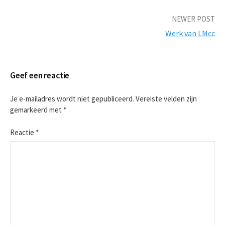
Post
NEWER POST
Werk van LMcc
navigation
Geef een reactie
Je e-mailadres wordt niet gepubliceerd.
Vereiste velden zijn
gemarkeerd met
*
Reactie
*