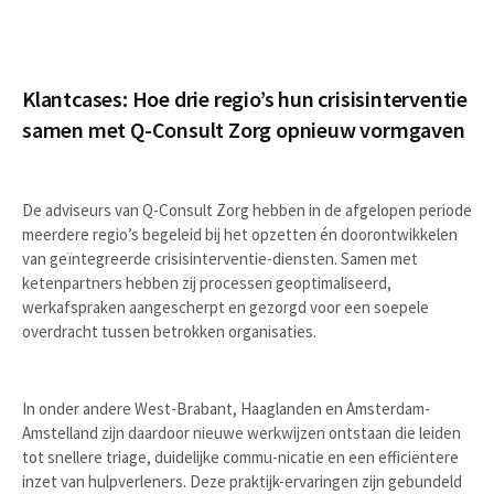
Klantcases: Hoe drie regio’s hun crisisinterventie
samen met Q-Consult Zorg opnieuw vormgaven
De adviseurs van Q-Consult Zorg hebben in de afgelopen periode
meerdere regio’s begeleid bij het opzetten én doorontwikkelen
van geïntegreerde crisisinterventie-diensten. Samen met
ketenpartners hebben zij processen geoptimaliseerd,
werkafspraken aangescherpt en gezorgd voor een soepele
overdracht tussen betrokken organisaties.
In onder andere West-Brabant, Haaglanden en Amsterdam-
Amstelland zijn daardoor nieuwe werkwijzen ontstaan die leiden
tot snellere triage, duidelijke commu-nicatie en een efficiëntere
inzet van hulpverleners. Deze praktijk-ervaringen zijn gebundeld