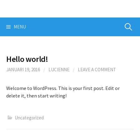
Skip
to
content
Zoeken
MENU
naar:
Hello world!
JANUARI 19, 2016
/
LUCIENNE
/
LEAVE A COMMENT
Welcome to WordPress. This is your first post. Edit or
delete it, then start writing!
Uncategorized