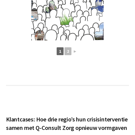
1
2
►
Klantcases: Hoe drie regio’s hun crisisinterventie
samen met Q-Consult Zorg opnieuw vormgaven