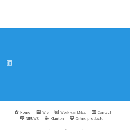
LinkedIn
Home
Wie
Werk van LMcc
Contact
NIEUWS
Klanten
Online producten