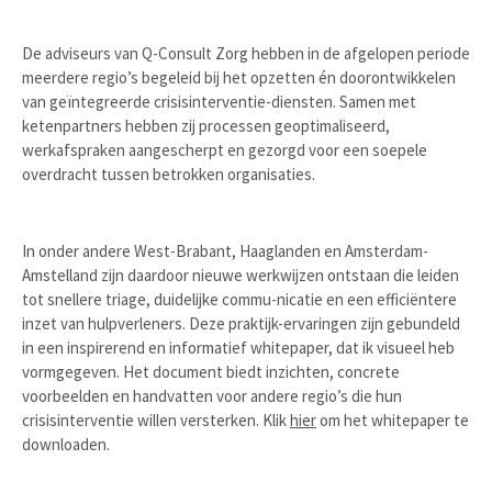
De adviseurs van Q-Consult Zorg hebben in de afgelopen periode
meerdere regio’s begeleid bij het opzetten én doorontwikkelen
van geïntegreerde crisisinterventie-diensten. Samen met
ketenpartners hebben zij processen geoptimaliseerd,
werkafspraken aangescherpt en gezorgd voor een soepele
overdracht tussen betrokken organisaties.
In onder andere West-Brabant, Haaglanden en Amsterdam-
Amstelland zijn daardoor nieuwe werkwijzen ontstaan die leiden
tot snellere triage, duidelijke commu-nicatie en een efficiëntere
inzet van hulpverleners. Deze praktijk-ervaringen zijn gebundeld
in een inspirerend en informatief whitepaper, dat ik visueel heb
vormgegeven. Het document biedt inzichten, concrete
voorbeelden en handvatten voor andere regio’s die hun
crisisinterventie willen versterken. Klik
hier
om het whitepaper te
downloaden.