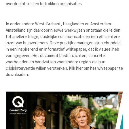
overdracht tussen betrokken organisaties.
In onder andere West-Brabant, Haaglanden en Amsterdam-
Amstelland zijn daardoor nieuwe werkwijzen ontstaan die leiden
tot snellere triage, duidelijke commu-nicatie en een efficiëntere
inzet van hulpverleners. Deze praktijk-ervaringen zijn gebundeld
in een inspirerend en informatief whitepaper, dat ik visueel heb
vormgegeven. Het document biedt inzichten, concrete
voorbeelden en handvatten voor andere regio’s die hun
crisisinterventie willen versterken. Klik
hier
om het whitepaper te
downloaden.