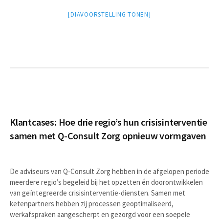
[DIAVOORSTELLING TONEN]
Klantcases: Hoe drie regio’s hun crisisinterventie
samen met Q-Consult Zorg opnieuw vormgaven
De adviseurs van Q-Consult Zorg hebben in de afgelopen periode
meerdere regio’s begeleid bij het opzetten én doorontwikkelen
van geïntegreerde crisisinterventie-diensten. Samen met
ketenpartners hebben zij processen geoptimaliseerd,
werkafspraken aangescherpt en gezorgd voor een soepele