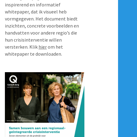
inspirerend en informatief
whitepaper, dat ik visueel heb
vormgegeven. Het document biedt
inzichten, concrete voorbeelden en
handvatten voor andere regio’s die
hun crisisinterventie willen
versterken. Klik
hier
om het
whitepaper te downloaden.