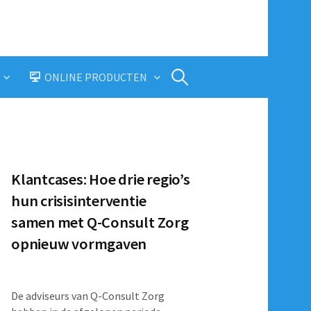
Zoeken
ONLINE PRODUCTEN
naar:
Klantcases: Hoe drie regio’s
hun crisisinterventie
samen met Q-Consult Zorg
opnieuw vormgaven
De adviseurs van Q-Consult Zorg