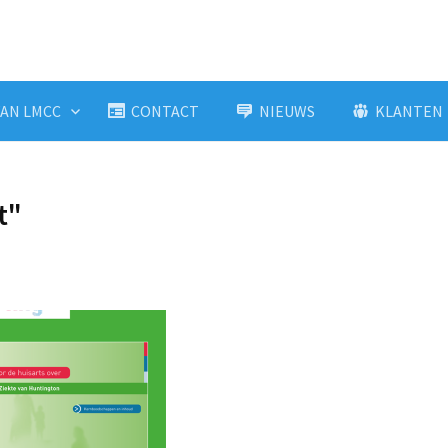
AN LMCC
CONTACT
NIEUWS
KLANTEN
t"