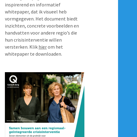
inspirerend en informatief
whitepaper, dat ik visueel heb
vormgegeven. Het document biedt
inzichten, concrete voorbeelden en
handvatten voor andere regio’s die
hun crisisinterventie willen
versterken. Klik
hier
om het
whitepaper te downloaden.