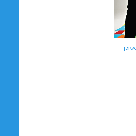
[DIAV