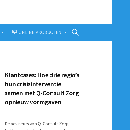
Zoeken
ONLINE PRODUCTEN
naar:
Klantcases: Hoe drie regio’s
hun crisisinterventie
samen met Q-Consult Zorg
opnieuw vormgaven
De adviseurs van Q-Consult Zorg