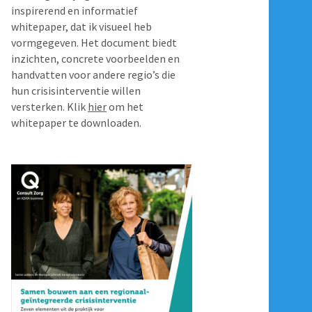
inspirerend en informatief
whitepaper, dat ik visueel heb
vormgegeven. Het document biedt
inzichten, concrete voorbeelden en
handvatten voor andere regio’s die
hun crisisinterventie willen
versterken. Klik
hier
om het
whitepaper te downloaden.