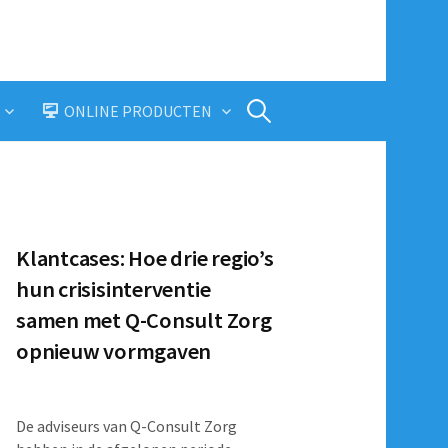
Zoeken
ONLINE PRODUCTEN
naar:
Klantcases: Hoe drie regio’s
hun crisisinterventie
samen met Q-Consult Zorg
opnieuw vormgaven
De adviseurs van Q-Consult Zorg