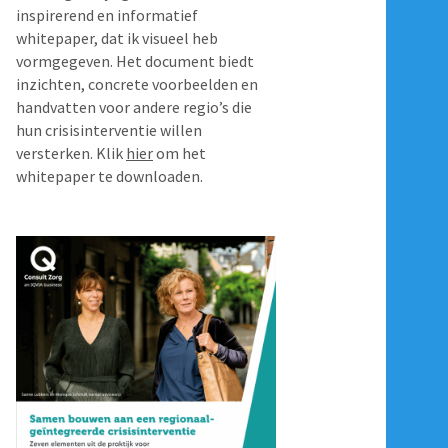
inspirerend en informatief
whitepaper, dat ik visueel heb
vormgegeven. Het document biedt
inzichten, concrete voorbeelden en
handvatten voor andere regio’s die
hun crisisinterventie willen
versterken. Klik
hier
om het
whitepaper te downloaden.