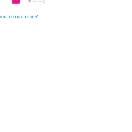
OORSTELLING TONEN]