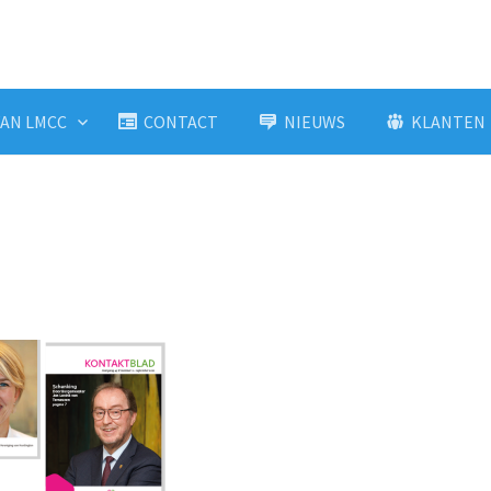
AN LMCC
CONTACT
NIEUWS
KLANTEN
"