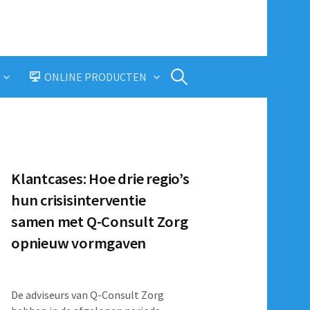
Zoeken
ONLINE PRODUCTEN
naar:
Klantcases: Hoe drie regio’s
hun crisisinterventie
samen met Q-Consult Zorg
opnieuw vormgaven
De adviseurs van Q-Consult Zorg