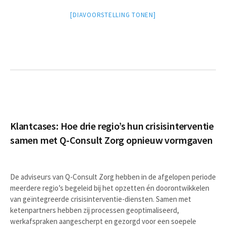
[DIAVOORSTELLING TONEN]
Klantcases: Hoe drie regio’s hun crisisinterventie
samen met Q-Consult Zorg opnieuw vormgaven
De adviseurs van Q-Consult Zorg hebben in de afgelopen periode
meerdere regio’s begeleid bij het opzetten én doorontwikkelen
van geïntegreerde crisisinterventie-diensten. Samen met
ketenpartners hebben zij processen geoptimaliseerd,
werkafspraken aangescherpt en gezorgd voor een soepele