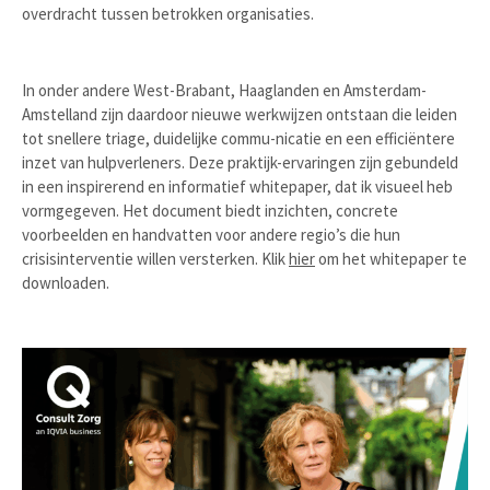
overdracht tussen betrokken organisaties.
In onder andere West-Brabant, Haaglanden en Amsterdam-
Amstelland zijn daardoor nieuwe werkwijzen ontstaan die leiden
tot snellere triage, duidelijke commu-nicatie en een efficiëntere
inzet van hulpverleners. Deze praktijk-ervaringen zijn gebundeld
in een inspirerend en informatief whitepaper, dat ik visueel heb
vormgegeven. Het document biedt inzichten, concrete
voorbeelden en handvatten voor andere regio’s die hun
crisisinterventie willen versterken. Klik
hier
om het whitepaper te
downloaden.