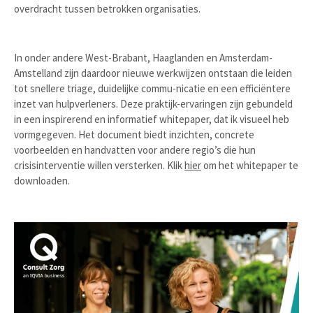
overdracht tussen betrokken organisaties.
In onder andere West-Brabant, Haaglanden en Amsterdam-
Amstelland zijn daardoor nieuwe werkwijzen ontstaan die leiden
tot snellere triage, duidelijke commu-nicatie en een efficiëntere
inzet van hulpverleners. Deze praktijk-ervaringen zijn gebundeld
in een inspirerend en informatief whitepaper, dat ik visueel heb
vormgegeven. Het document biedt inzichten, concrete
voorbeelden en handvatten voor andere regio’s die hun
crisisinterventie willen versterken. Klik
hier
om het whitepaper te
downloaden.