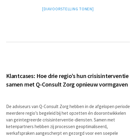
[DIAVOORSTELLING TONEN]
Klantcases: Hoe drie regio’s hun crisisinterventie
samen met Q-Consult Zorg opnieuw vormgaven
De adviseurs van Q-Consult Zorg hebben in de afgelopen periode
meerdere regio’s begeleid bij het opzetten én doorontwikkelen
van geïntegreerde crisisinterventie-diensten. Samen met
ketenpartners hebben zij processen geoptimaliseerd,
werkafspraken aangescherpt en gezorgd voor een soepele