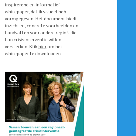
inspirerend en informatief
whitepaper, dat ik visueel heb
vormgegeven. Het document biedt
inzichten, concrete voorbeelden en
handvatten voor andere regio’s die
hun crisisinterventie willen
versterken. Klik
hier
om het
whitepaper te downloaden.