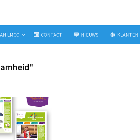
AN LMCC
CONTACT
NIEUWS
KLANTEN
aamheid"