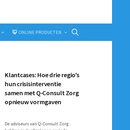
Zoeken
ONLINE PRODUCTEN
naar:
Klantcases: Hoe drie regio’s
hun crisisinterventie
samen met Q-Consult Zorg
opnieuw vormgaven
De adviseurs van Q-Consult Zorg