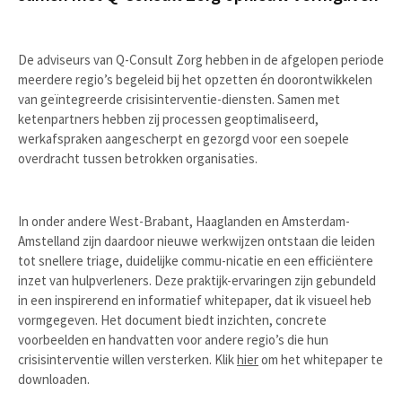
De adviseurs van Q-Consult Zorg hebben in de afgelopen periode
meerdere regio’s begeleid bij het opzetten én doorontwikkelen
van geïntegreerde crisisinterventie-diensten. Samen met
ketenpartners hebben zij processen geoptimaliseerd,
werkafspraken aangescherpt en gezorgd voor een soepele
overdracht tussen betrokken organisaties.
In onder andere West-Brabant, Haaglanden en Amsterdam-
Amstelland zijn daardoor nieuwe werkwijzen ontstaan die leiden
tot snellere triage, duidelijke commu-nicatie en een efficiëntere
inzet van hulpverleners. Deze praktijk-ervaringen zijn gebundeld
in een inspirerend en informatief whitepaper, dat ik visueel heb
vormgegeven. Het document biedt inzichten, concrete
voorbeelden en handvatten voor andere regio’s die hun
crisisinterventie willen versterken. Klik
hier
om het whitepaper te
downloaden.