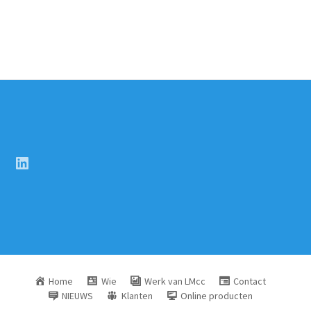
LinkedIn
Home
Wie
Werk van LMcc
Contact
NIEUWS
Klanten
Online producten