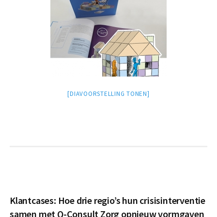
[DIAVOORSTELLING TONEN]
Klantcases: Hoe drie regio’s hun crisisinterventie
samen met Q-Consult Zorg opnieuw vormgaven